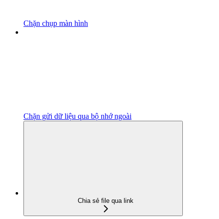
Chặn chụp màn hình
Chặn gửi dữ liệu qua bộ nhớ ngoài
Chia sẻ file qua link