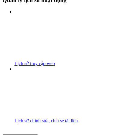
Quản lý lịch sử hoạt động
Lịch sử truy cập web
Lịch sử chỉnh sửa, chia sẻ tài liệu