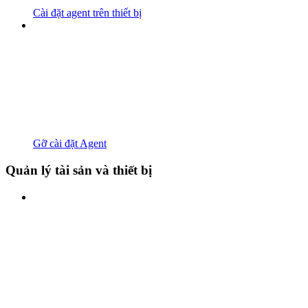
Cài đặt agent trên thiết bị
Gỡ cài đặt Agent
Quản lý tài sản và thiết bị