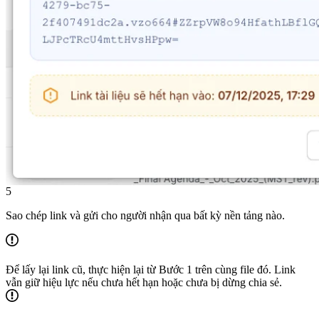
5
Sao chép link và gửi cho người nhận qua bất kỳ nền tảng nào.
Để lấy lại link cũ, thực hiện lại từ Bước 1 trên cùng file đó. Link
vẫn giữ hiệu lực nếu chưa hết hạn hoặc chưa bị dừng chia sẻ.