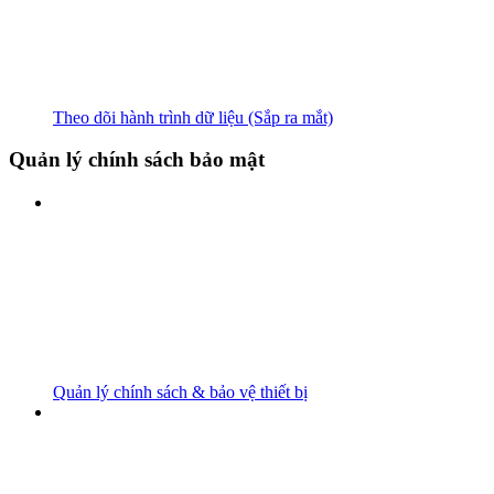
Theo dõi hành trình dữ liệu (Sắp ra mắt)
Quản lý chính sách bảo mật
Quản lý chính sách & bảo vệ thiết bị