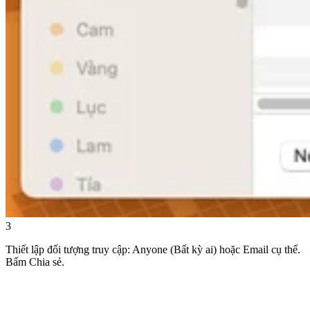
3
Thiết lập đối tượng truy cập: Anyone (Bất kỳ ai) hoặc Email cụ thể.
Bấm Chia sẻ.