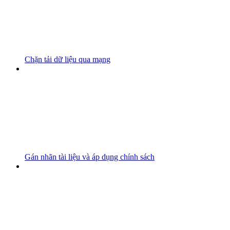
Chặn tải dữ liệu qua mạng
Gán nhãn tài liệu và áp dụng chính sách