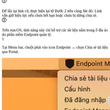
Để lấy lại link cũ, thực hiện lại từ Bước 2 trên cùng file đó. Link
vẫn giữ hiệu lực nếu chưa hết hạn hoặc chưa bị dừng chia sẻ.
Trên macOS, tính năng này chỉ hỗ trợ các tài liệu nằm trong ổ đĩa ảo
do phần mềm Endpoint quản lý.
1
Tại Menu bar, chuột phải vào icon Endpoint → chọn Chia sẻ tài liệu
qua Portal.