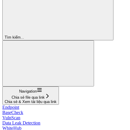
Tìm kiếm...
Navigation
Chia sẻ file qua link
Chia sẻ & Xem tài liệu qua link
Endpoint
BaseCheck
VulnScan
Data Leak Detection
WhiteHub