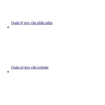
Quản lý truy cập phần mềm
Quản trị truy cập website