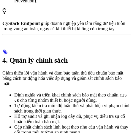
Prevention).
CyStack Endpoint
giúp doanh nghiệp yên tâm rằng dữ liệu luôn
trong vùng an toàn, ngay cả khi thiết bị không còn trong tay.
4. Quản lý chính sách
Giảm thiểu lỗi vận hành và đảm bảo tuân thủ tiêu chuẩn bảo mật
bằng cách tự động hóa việc áp dụng và giám sát chính sách bảo
mật:
Định nghĩa và triển khai chính sách bảo mật theo chuẩn
CIS
cho từng nhóm thiết bị hoặc người dùng.
v8
Tự động kiểm tra mức độ tuân thủ và phát hiện vi phạm chính
sách trong thời gian thực.
Hỗ trợ audit và ghi nhận log đầy đủ, phục vụ điều tra sự cố
hoặc kiểm toán bảo mật.
Cập nhật chính sách linh hoạt theo nhu cầu vận hành và thay
đổi trong môi trường an ninh mạng.