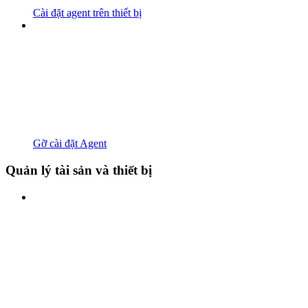
Cài đặt agent trên thiết bị
Gỡ cài đặt Agent
Quản lý tài sản và thiết bị