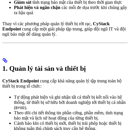
Giám sát
tình trạng bảo mật của thiết bị theo thời gian thực
Phát hiện và ngăn chặn
các mối đe dọa trước khi chúng gây
ra hậu quả
Thay vì các phương pháp quản lý thiết bị rời rạc,
CyStack
Endpoint
cung cấp một giải pháp tập trung, giúp đội ngũ IT và đội
ngũ bảo mật dễ dàng quản lý.
1. Quản lý tài sản và thiết bị
CyStack Endpoint
cung cấp khả năng quản lý tập trung toàn bộ
thiết bị trong tổ chức:
Tự động phát hiện và ghi nhận tất cả thiết bị kết nối vào hệ
thống, từ thiết bị sở hữu bởi doanh nghiệp tới thiết bị cá nhân
(
).
BYOD
Theo dõi chi tiết thông tin phần cứng, phần mềm, tình trạng
bảo mật và lịch sử hoạt động của từng thiết bị.
Cảnh báo khi có thiết bị mới, thiết bị trái phép hoặc thiết bị
không tuân thủ chính sách truy cập hệ thống.