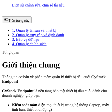
Lịch sử chỉnh sửa, chia sẻ tài liệu
Trên trang này
1. Quản lý tài sản và thiết bị
2. Quản lý truy cập và định danh
3. Bảo vệ dữ liệu
4. Quản lý chính sách
Tổng quan
Giới thiệu chung
Thông tin cơ bản về phần mềm quản lý thiết bị đầu cuối
CyStack
Endpoint
CyStack Endpoint
là nền tảng bảo mật thiết bị đầu cuối dành cho
doanh nghiệp, giúp bạn:
Kiểm soát toàn diện
mọi thiết bị trong hệ thống (laptop, máy
tính bàn, thiết bị di động)