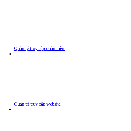
Quản lý truy cập phần mềm
Quản trị truy cập website