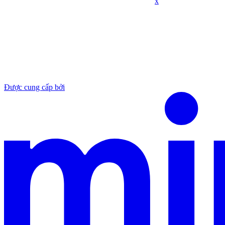
x
Được cung cấp bởi