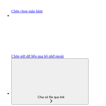
Chặn chụp màn hình
Chặn gửi dữ liệu qua bộ nhớ ngoài
Chia sẻ file qua link