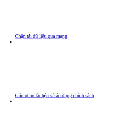
Chặn tải dữ liệu qua mạng
Gán nhãn tài liệu và áp dụng chính sách