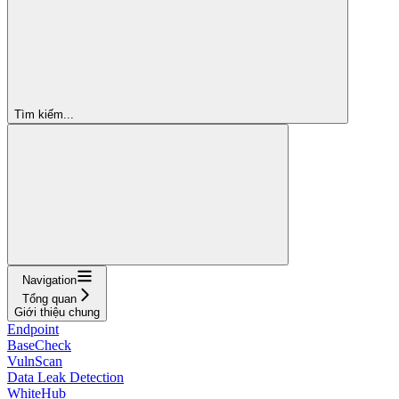
Tìm kiếm...
Navigation
Tổng quan
Giới thiệu chung
Endpoint
BaseCheck
VulnScan
Data Leak Detection
WhiteHub