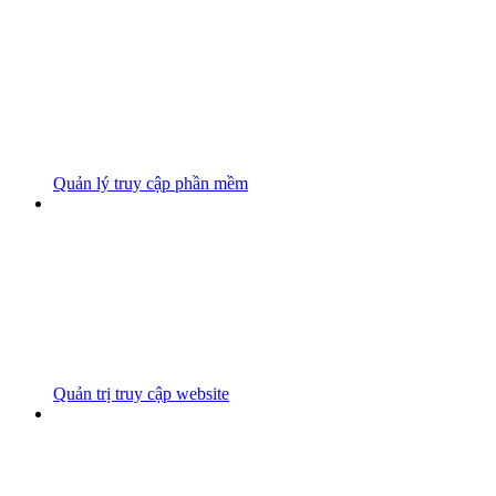
Quản lý truy cập phần mềm
Quản trị truy cập website