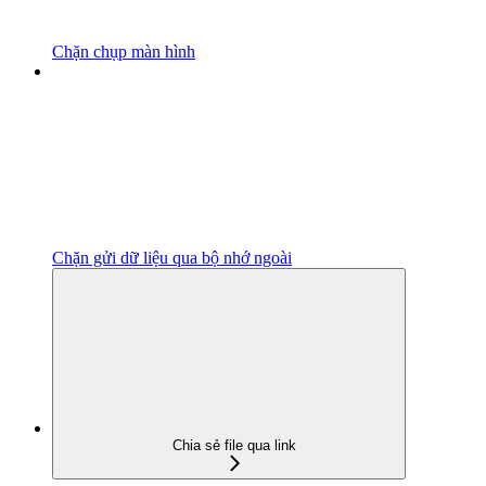
Chặn chụp màn hình
Chặn gửi dữ liệu qua bộ nhớ ngoài
Chia sẻ file qua link