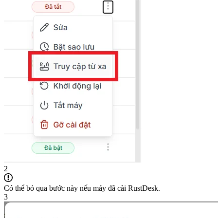
2
Có thể bỏ qua bước này nếu máy đã cài RustDesk.
3