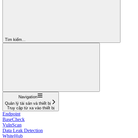
Tìm kiếm...
Navigation
Quản lý tài sản và thiết bị
Truy cập từ xa vào thiết bị
Endpoint
BaseCheck
VulnScan
Data Leak Detection
WhiteHub