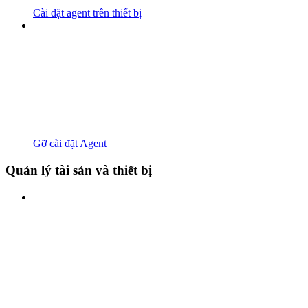
Cài đặt agent trên thiết bị
Gỡ cài đặt Agent
Quản lý tài sản và thiết bị