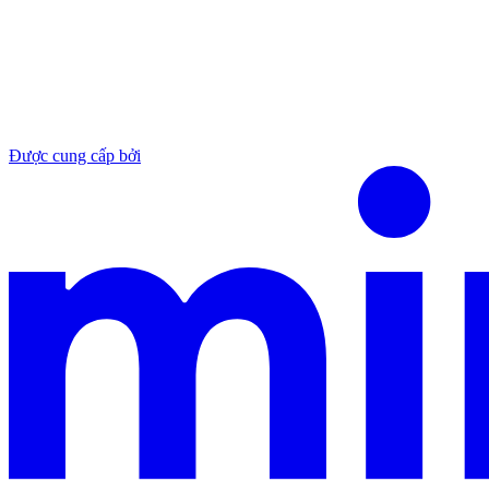
Được cung cấp bởi