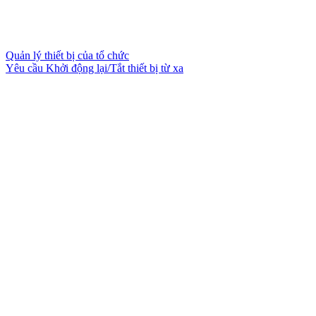
Quản lý thiết bị của tổ chức
Yêu cầu Khởi động lại/Tắt thiết bị từ xa