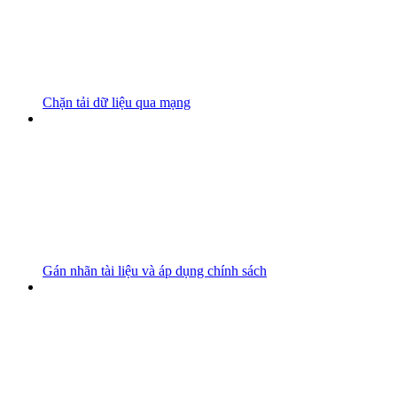
Chặn tải dữ liệu qua mạng
Gán nhãn tài liệu và áp dụng chính sách