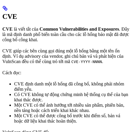
CVE
CVE
là viết tắt của
Common Vulnerabilities and Exposures
. Đây
là mã định danh phổ biến toàn cầu cho các lỗ hổng bảo mật đã được
công bố công khai.
CVE giúp các bên cùng gọi đúng một lỗ hổng bằng một tên ổn
định. Ví dụ advisory của vendor, ghi chú bản vá và phát hiện của
VulnScan đều có thể cùng trỏ tới mã
.
CVE-YYYY-NNNN
Cách đọc:
CVE định danh một lỗ hổng đã công bố, không phải nhóm
điểm yếu.
Có CVE không tự động chứng minh hệ thống cụ thể của bạn
khai thác được.
Một CVE có thể ảnh hưởng tới nhiều sản phẩm, phiên bản,
nền tảng hoặc cách triển khai khác nhau.
Một CVE có thể được công bố trước khi điểm số, bản vá
hoặc dữ liệu khai thác hoàn thiện.