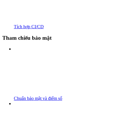
Tích hợp CI/CD
Tham chiếu bảo mật
Chuẩn bảo mật và điểm số