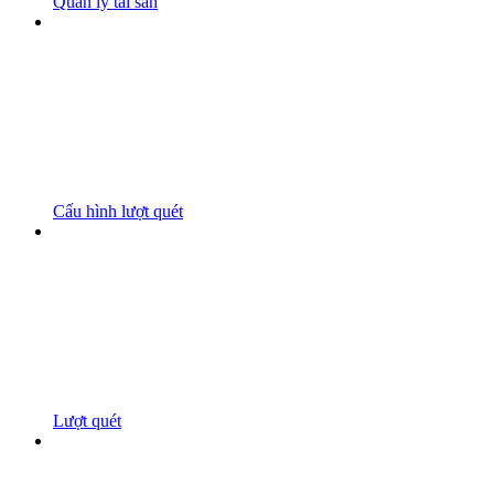
Quản lý tài sản
Cấu hình lượt quét
Lượt quét