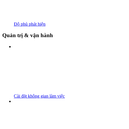
Độ phủ phát hiện
Quản trị & vận hành
Cài đặt không gian làm việc