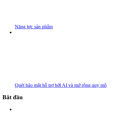
Năng lực sản phẩm
Quét bảo mật hỗ trợ bởi AI và mở rộng quy mô
Bắt đầu