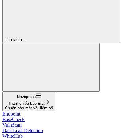
Tìm kiếm...
Navigation
Tham chiếu bảo mật
Chuẩn bảo mật và điểm số
Endpoint
BaseCheck
VulnScan
Data Leak Detection
WhiteHub