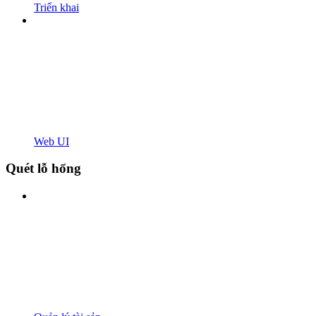
Triển khai
Web UI
Quét lỗ hổng