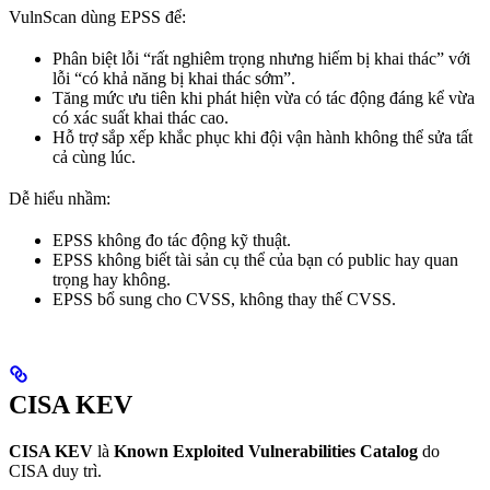
VulnScan dùng EPSS để:
Phân biệt lỗi “rất nghiêm trọng nhưng hiếm bị khai thác” với
lỗi “có khả năng bị khai thác sớm”.
Tăng mức ưu tiên khi phát hiện vừa có tác động đáng kể vừa
có xác suất khai thác cao.
Hỗ trợ sắp xếp khắc phục khi đội vận hành không thể sửa tất
cả cùng lúc.
Dễ hiểu nhầm:
EPSS không đo tác động kỹ thuật.
EPSS không biết tài sản cụ thể của bạn có public hay quan
trọng hay không.
EPSS bổ sung cho CVSS, không thay thế CVSS.
CISA KEV
CISA KEV
là
Known Exploited Vulnerabilities Catalog
do
CISA duy trì.