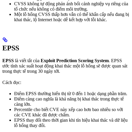
CVSS không tự động phản ánh bối cảnh nghiệp vụ riêng của
tổ chức nếu không có điểm môi trường.
Một lỗ hổng CVSS thấp hơn vẫn có thể khẩn cấp nếu đang bị
khai thác, lộ Internet hoặc dễ kết hợp với lỗi khác.
EPSS
EPSS
là viết tắt của
Exploit Prediction Scoring System
. EPSS
ước tính xác suất hoạt động khai thác một lỗ hổng sẽ được quan sát
trong thực tế trong 30 ngày tới.
Cách đọc:
Điểm EPSS thường hiển thị từ 0 đến 1 hoặc dạng phần trăm.
Điểm càng cao nghĩa là khả năng bị khai thác trong thực tế
càng lớn.
Percentile cho biết CVE này xếp cao hơn bao nhiêu so với
các CVE khác đã được chấm.
EPSS thay đổi theo thời gian khi tín hiệu khai thác và dữ liệu
lỗ hổng thay đổi.