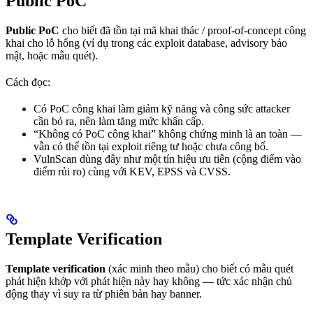
Public PoC
Public PoC
cho biết đã tồn tại mã khai thác / proof-of-concept công
khai cho lỗ hổng (ví dụ trong các exploit database, advisory bảo
mật, hoặc mẫu quét).
Cách đọc:
Có PoC công khai làm giảm kỹ năng và công sức attacker
cần bỏ ra, nên làm tăng mức khẩn cấp.
“Không có PoC công khai” không chứng minh là an toàn —
vẫn có thể tồn tại exploit riêng tư hoặc chưa công bố.
VulnScan dùng đây như một tín hiệu ưu tiên (cộng điểm vào
điểm rủi ro) cùng với KEV, EPSS và CVSS.
Template Verification
Template verification
(xác minh theo mẫu) cho biết có mẫu quét
phát hiện khớp với phát hiện này hay không — tức xác nhận chủ
động thay vì suy ra từ phiên bản hay banner.