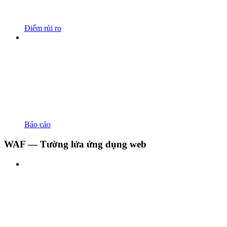
Điểm rủi ro
Báo cáo
WAF — Tường lửa ứng dụng web