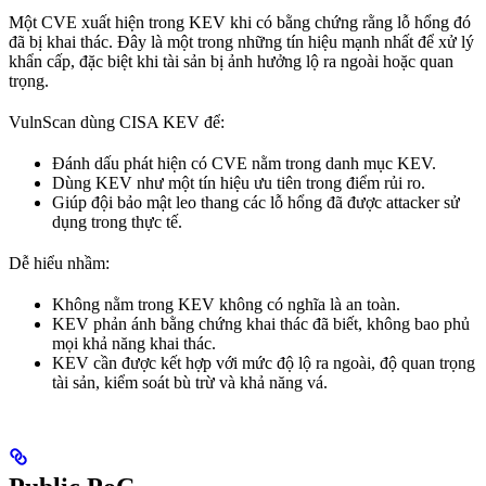
Một CVE xuất hiện trong KEV khi có bằng chứng rằng lỗ hổng đó
đã bị khai thác. Đây là một trong những tín hiệu mạnh nhất để xử lý
khẩn cấp, đặc biệt khi tài sản bị ảnh hưởng lộ ra ngoài hoặc quan
trọng.
VulnScan dùng CISA KEV để:
Đánh dấu phát hiện có CVE nằm trong danh mục KEV.
Dùng KEV như một tín hiệu ưu tiên trong điểm rủi ro.
Giúp đội bảo mật leo thang các lỗ hổng đã được attacker sử
dụng trong thực tế.
Dễ hiểu nhầm:
Không nằm trong KEV không có nghĩa là an toàn.
KEV phản ánh bằng chứng khai thác đã biết, không bao phủ
mọi khả năng khai thác.
KEV cần được kết hợp với mức độ lộ ra ngoài, độ quan trọng
tài sản, kiểm soát bù trừ và khả năng vá.