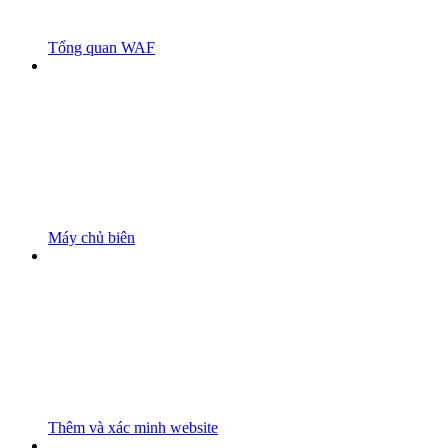
Tổng quan WAF
Máy chủ biên
Thêm và xác minh website