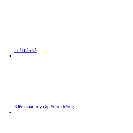
Luật bảo vệ
Kiểm soát truy cập & lưu lượng