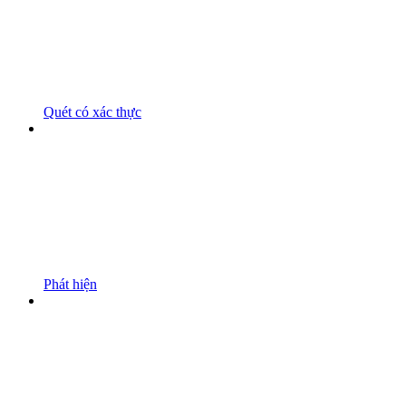
Quét có xác thực
Phát hiện