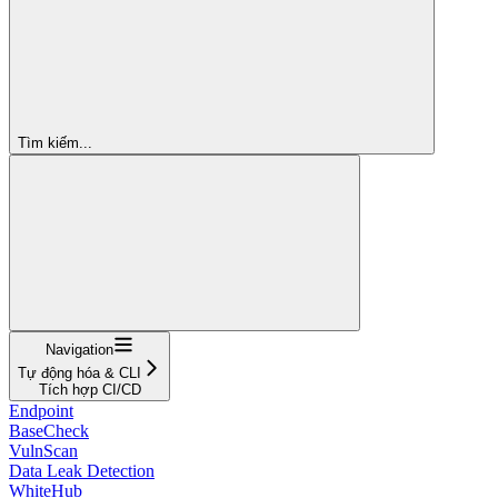
Tìm kiếm...
Navigation
Tự động hóa & CLI
Tích hợp CI/CD
Endpoint
BaseCheck
VulnScan
Data Leak Detection
WhiteHub