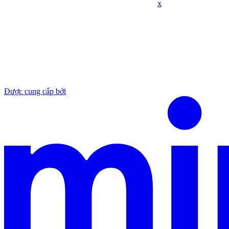
x
Được cung cấp bởi