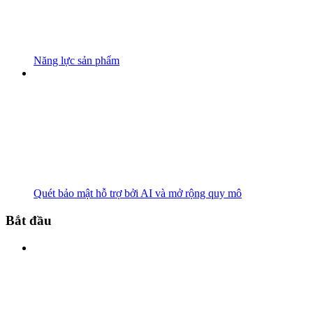
Năng lực sản phẩm
Quét bảo mật hỗ trợ bởi AI và mở rộng quy mô
Bắt đầu