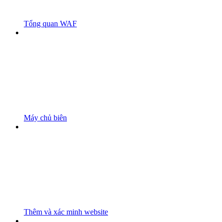
Tổng quan WAF
Máy chủ biên
Thêm và xác minh website