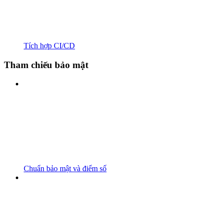
Tích hợp CI/CD
Tham chiếu bảo mật
Chuẩn bảo mật và điểm số