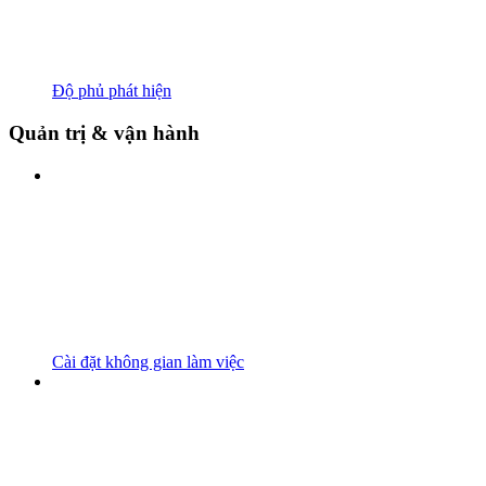
Độ phủ phát hiện
Quản trị & vận hành
Cài đặt không gian làm việc