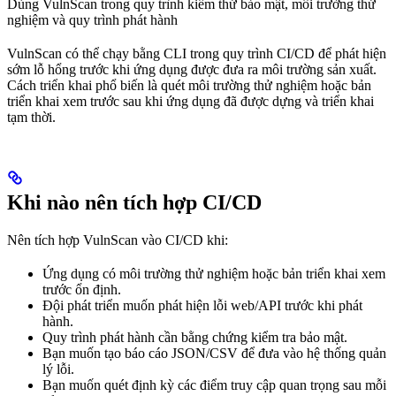
Dùng VulnScan trong quy trình kiểm thử bảo mật, môi trường thử
nghiệm và quy trình phát hành
VulnScan có thể chạy bằng CLI trong quy trình CI/CD để phát hiện
sớm lỗ hổng trước khi ứng dụng được đưa ra môi trường sản xuất.
Cách triển khai phổ biến là quét môi trường thử nghiệm hoặc bản
triển khai xem trước sau khi ứng dụng đã được dựng và triển khai
tạm thời.
Khi nào nên tích hợp CI/CD
Nên tích hợp VulnScan vào CI/CD khi:
Ứng dụng có môi trường thử nghiệm hoặc bản triển khai xem
trước ổn định.
Đội phát triển muốn phát hiện lỗi web/API trước khi phát
hành.
Quy trình phát hành cần bằng chứng kiểm tra bảo mật.
Bạn muốn tạo báo cáo JSON/CSV để đưa vào hệ thống quản
lý lỗi.
Bạn muốn quét định kỳ các điểm truy cập quan trọng sau mỗi