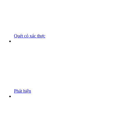
Quét có xác thực
Phát hiện