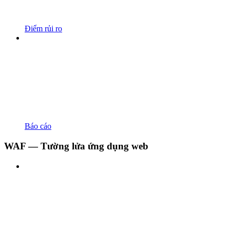
Điểm rủi ro
Báo cáo
WAF — Tường lửa ứng dụng web