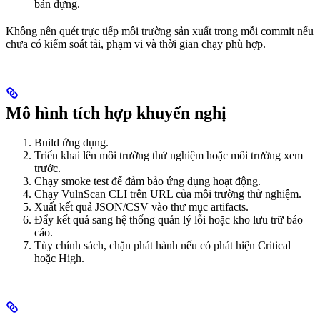
bản dựng.
Không nên quét trực tiếp môi trường sản xuất trong mỗi commit nếu
chưa có kiểm soát tải, phạm vi và thời gian chạy phù hợp.
Mô hình tích hợp khuyến nghị
Build ứng dụng.
Triển khai lên môi trường thử nghiệm hoặc môi trường xem
trước.
Chạy smoke test để đảm bảo ứng dụng hoạt động.
Chạy VulnScan CLI trên URL của môi trường thử nghiệm.
Xuất kết quả JSON/CSV vào thư mục artifacts.
Đẩy kết quả sang hệ thống quản lý lỗi hoặc kho lưu trữ báo
cáo.
Tùy chính sách, chặn phát hành nếu có phát hiện Critical
hoặc High.