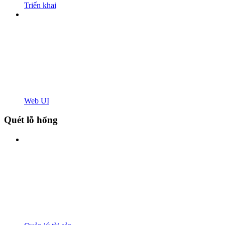
Triển khai
Web UI
Quét lỗ hổng