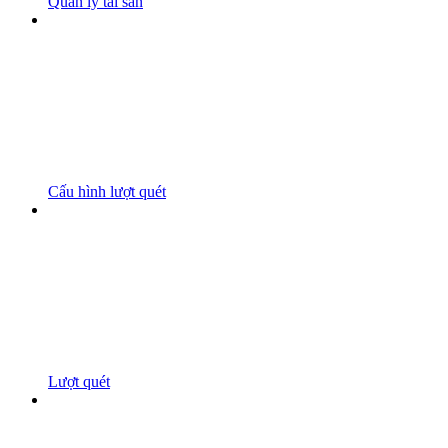
Quản lý tài sản
Cấu hình lượt quét
Lượt quét