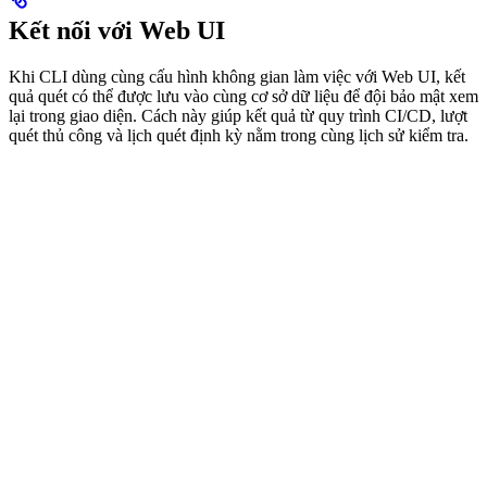
Kết nối với Web UI
Khi CLI dùng cùng cấu hình không gian làm việc với Web UI, kết
quả quét có thể được lưu vào cùng cơ sở dữ liệu để đội bảo mật xem
lại trong giao diện. Cách này giúp kết quả từ quy trình CI/CD, lượt
quét thủ công và lịch quét định kỳ nằm trong cùng lịch sử kiểm tra.