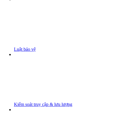
Luật bảo vệ
Kiểm soát truy cập & lưu lượng