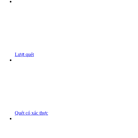
Lượt quét
Quét có xác thực