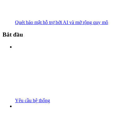
Quét bảo mật hỗ trợ bởi AI và mở rộng quy mô
Bắt đầu
Yêu cầu hệ thống