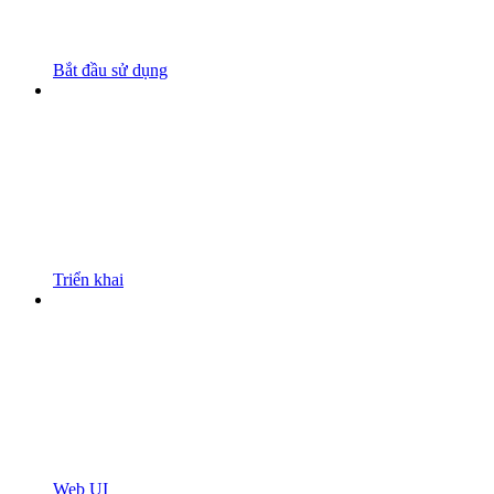
Bắt đầu sử dụng
Triển khai
Web UI