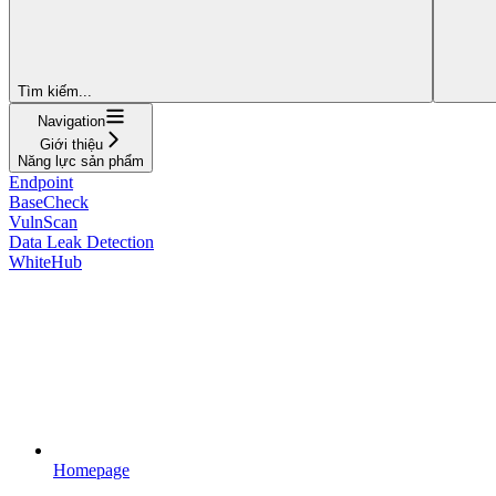
Tìm kiếm...
Navigation
Giới thiệu
Năng lực sản phẩm
Endpoint
BaseCheck
VulnScan
Data Leak Detection
WhiteHub
Homepage