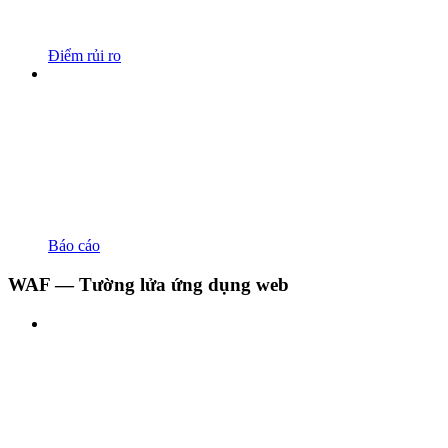
Điểm rủi ro
Báo cáo
WAF — Tường lửa ứng dụng web