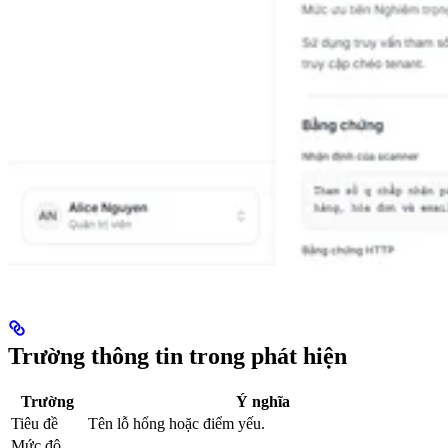
Trường thông tin trong phát hiện
Trường
Ý nghĩa
Tiêu đề
Tên lỗ hổng hoặc điểm yếu.
Mức độ