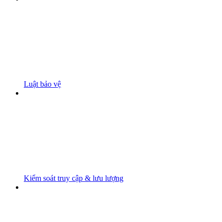
Luật bảo vệ
Kiểm soát truy cập & lưu lượng