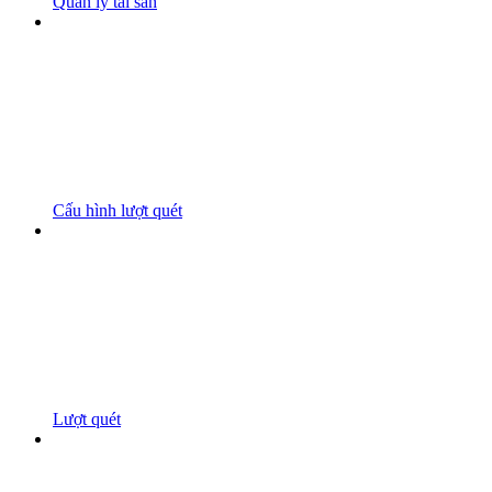
Quản lý tài sản
Cấu hình lượt quét
Lượt quét