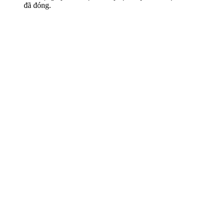
đã đóng.