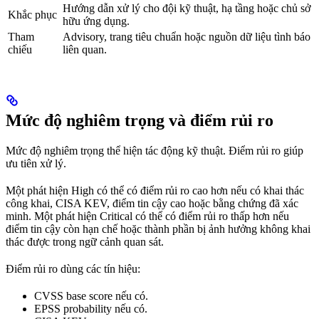
Hướng dẫn xử lý cho đội kỹ thuật, hạ tầng hoặc chủ sở
Khắc phục
hữu ứng dụng.
Tham
Advisory, trang tiêu chuẩn hoặc nguồn dữ liệu tình báo
chiếu
liên quan.
Mức độ nghiêm trọng và điểm rủi ro
Mức độ nghiêm trọng thể hiện tác động kỹ thuật. Điểm rủi ro giúp
ưu tiên xử lý.
Một phát hiện High có thể có điểm rủi ro cao hơn nếu có khai thác
công khai, CISA KEV, điểm tin cậy cao hoặc bằng chứng đã xác
minh. Một phát hiện Critical có thể có điểm rủi ro thấp hơn nếu
điểm tin cậy còn hạn chế hoặc thành phần bị ảnh hưởng không khai
thác được trong ngữ cảnh quan sát.
Điểm rủi ro dùng các tín hiệu:
CVSS base score nếu có.
EPSS probability nếu có.