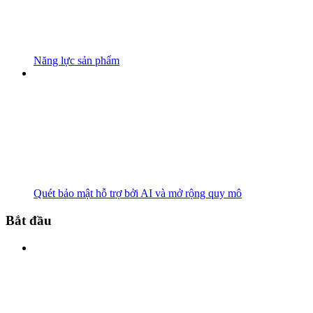
Năng lực sản phẩm
Quét bảo mật hỗ trợ bởi AI và mở rộng quy mô
Bắt đầu