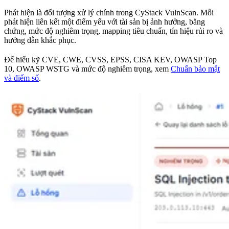
Phát hiện là đối tượng xử lý chính trong CyStack VulnScan. Mỗi
phát hiện liên kết một điểm yếu với tài sản bị ảnh hưởng, bằng
chứng, mức độ nghiêm trọng, mapping tiêu chuẩn, tín hiệu rủi ro và
hướng dẫn khắc phục.
Để hiểu kỹ CVE, CWE, CVSS, EPSS, CISA KEV, OWASP Top
10, OWASP WSTG và mức độ nghiêm trọng, xem
Chuẩn bảo mật
và điểm số
.