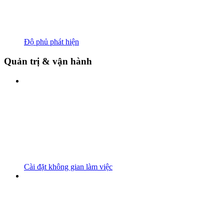
Độ phủ phát hiện
Quản trị & vận hành
Cài đặt không gian làm việc