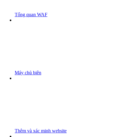
Tổng quan WAF
Máy chủ biên
Thêm và xác minh website