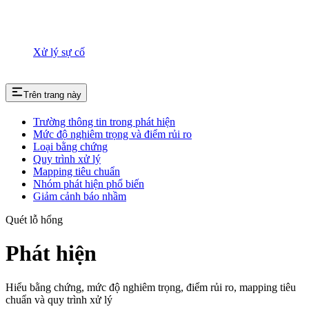
Xử lý sự cố
Trên trang này
Trường thông tin trong phát hiện
Mức độ nghiêm trọng và điểm rủi ro
Loại bằng chứng
Quy trình xử lý
Mapping tiêu chuẩn
Nhóm phát hiện phổ biến
Giảm cảnh báo nhầm
Quét lỗ hổng
Phát hiện
Hiểu bằng chứng, mức độ nghiêm trọng, điểm rủi ro, mapping tiêu
chuẩn và quy trình xử lý