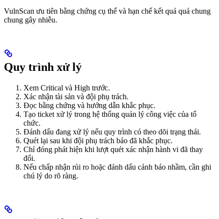
VulnScan ưu tiên bằng chứng cụ thể và hạn chế kết quả quá chung
chung gây nhiễu.
Quy trình xử lý
Xem Critical và High trước.
Xác nhận tài sản và đội phụ trách.
Đọc bằng chứng và hướng dẫn khắc phục.
Tạo ticket xử lý trong hệ thống quản lý công việc của tổ
chức.
Đánh dấu đang xử lý nếu quy trình có theo dõi trạng thái.
Quét lại sau khi đội phụ trách báo đã khắc phục.
Chỉ đóng phát hiện khi lượt quét xác nhận hành vi đã thay
đổi.
Nếu chấp nhận rủi ro hoặc đánh dấu cảnh báo nhầm, cần ghi
chú lý do rõ ràng.