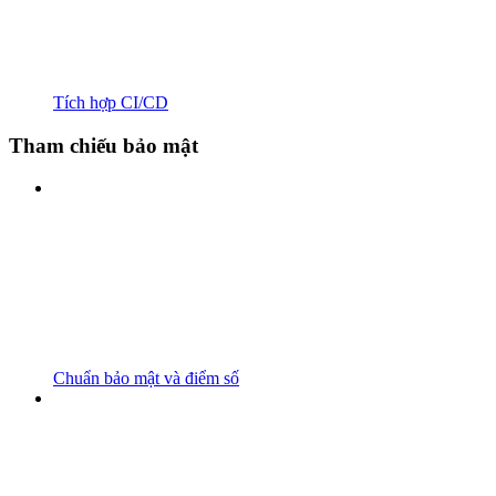
Tích hợp CI/CD
Tham chiếu bảo mật
Chuẩn bảo mật và điểm số