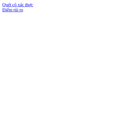
Quét có xác thực
Điểm rủi ro