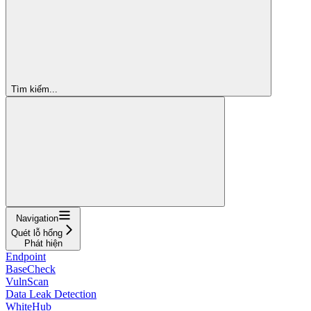
Tìm kiếm...
Navigation
Quét lỗ hổng
Phát hiện
Endpoint
BaseCheck
VulnScan
Data Leak Detection
WhiteHub