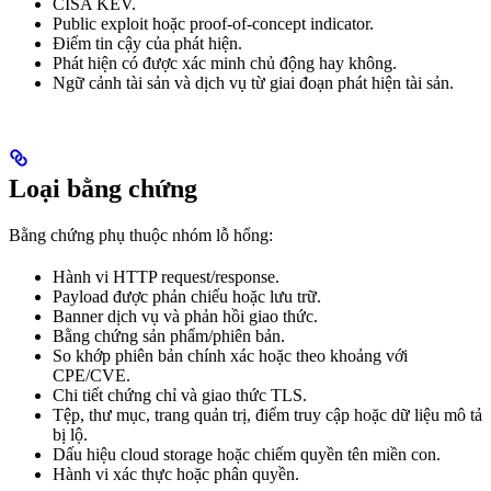
CISA KEV.
Public exploit hoặc proof-of-concept indicator.
Điểm tin cậy của phát hiện.
Phát hiện có được xác minh chủ động hay không.
Ngữ cảnh tài sản và dịch vụ từ giai đoạn phát hiện tài sản.
Loại bằng chứng
Bằng chứng phụ thuộc nhóm lỗ hổng:
Hành vi HTTP request/response.
Payload được phản chiếu hoặc lưu trữ.
Banner dịch vụ và phản hồi giao thức.
Bằng chứng sản phẩm/phiên bản.
So khớp phiên bản chính xác hoặc theo khoảng với
CPE/CVE.
Chi tiết chứng chỉ và giao thức TLS.
Tệp, thư mục, trang quản trị, điểm truy cập hoặc dữ liệu mô tả
bị lộ.
Dấu hiệu cloud storage hoặc chiếm quyền tên miền con.
Hành vi xác thực hoặc phân quyền.