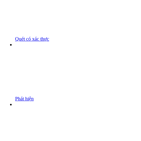
Quét có xác thực
Phát hiện