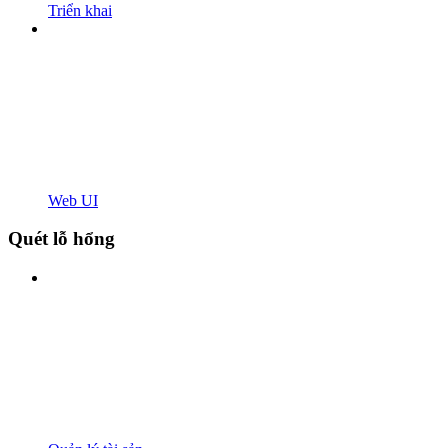
Triển khai
Web UI
Quét lỗ hổng