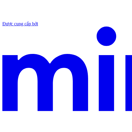
Được cung cấp bởi