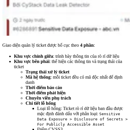
Giao diện quản lý ticket được bố cục theo
4 phần
:
Khu vực chính giữa
: trình bày thông tin của rò rỉ dữ liệu
Khu vực bên phải
: thể hiện các thông tin và trạng thái của
ticket
Trạng thái xử lý ticket
Mã hệ thống
: mỗi ticket đều có mã độc nhất để định
danh
Thời điểm báo cáo
Thời điểm phát hiện
Chuyên viên phụ trách
Chi tiết lỗ hổng
Loại lỗ hổng: Ticket rò rỉ dữ liệu ban đầu được
mặc định đánh dấu với phân loại:
Sensitive
Data Exposure > Disclosure of Secrets >
For Publicly Accessible Asset
Điểm CVSS3