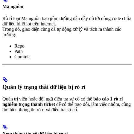
Mã nguồn
Rò rỉ loại Mã nguồn bao gồm đường dẫn đầy đủ tới dòng code chứa
dữ liệu bị lộ lọt trên internet.
Trong đó, giao diện cũng đã tự động xử lý và tách ra thành các
trường:
Repo
Path
Commit
Quản lý trạng thái dữ liệu bị rò rỉ
Quản trị viên hoặc đội ngũ điều tra sự cố có thể
báo cáo 1 rò rỉ
nghiêm trọng thành ticket
để có thể trao đổi, làm việc nhóm, cùng
tìm hiểu thông tin rỏ rỉ và điều tra sự cố.
Xem thông tin về dữ liệu bị rò rỉ