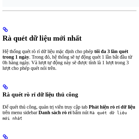
Rà quét dữ liệu mới nhất
Hệ thống quét rò rỉ dữ liệu mặc định cho phép
tối đa 3 lần quét
trong 1 ngày
. Trong đó, hệ thống sẽ tự động quét 1 lần bắt đầu từ
0h hàng ngày. Và lượt tự động này sẽ được tính là 1 lượt trong 3
lượt cho phép quét nói trên.
Rà quét rò rỉ dữ liệu thủ công
Để quét thủ công, quản trị viên truy cập tab
Phát hiện rò rỉ dữ liệu
trên menu sidebar
Danh sách rò rỉ
bấm nút
Rà quét dữ liệu
mới nhất