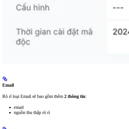
Email
Rò rỉ loại Email sẽ bao gồm thêm
2 thông tin
:
email
nguồn thu thập rò rỉ