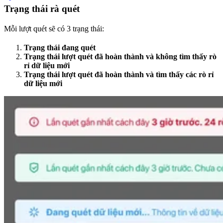
Trạng thái rà quét
Mỗi lượt quét sẽ có 3 trạng thái:
Trạng thái đang quét
Trạng thái lượt quét đã hoàn thành và không tìm thấy rò
rỉ dữ liệu mới
Trạng thái lượt quét đã hoàn thành và tìm thấy các rò rỉ
dữ liệu mới