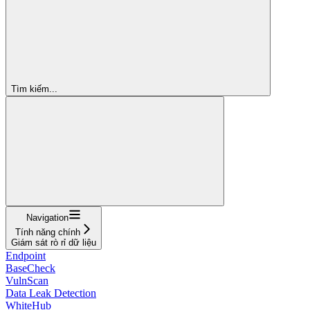
Tìm kiếm...
Navigation
Tính năng chính
Giám sát rò rỉ dữ liệu
Endpoint
BaseCheck
VulnScan
Data Leak Detection
WhiteHub