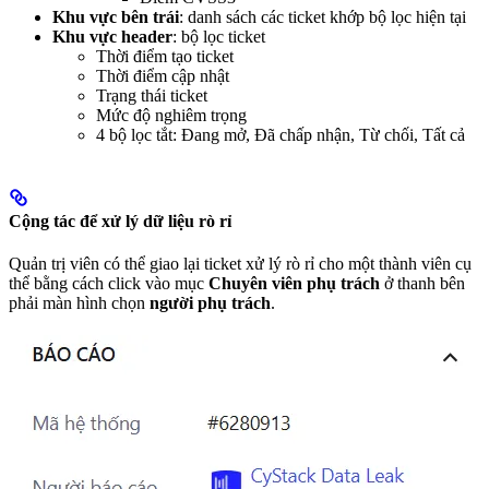
Khu vực bên trái
: danh sách các ticket khớp bộ lọc hiện tại
Khu vực header
: bộ lọc ticket
Thời điểm tạo ticket
Thời điểm cập nhật
Trạng thái ticket
Mức độ nghiêm trọng
4 bộ lọc tắt: Đang mở, Đã chấp nhận, Từ chối, Tất cả
Cộng tác để xử lý dữ liệu rò rỉ
Quản trị viên có thể giao lại ticket xử lý rò rỉ cho một thành viên cụ
thể bằng cách click vào mục
Chuyên viên phụ trách
ở thanh bên
phải màn hình
chọn
người phụ trách
.