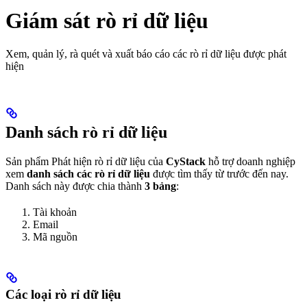
Giám sát rò rỉ dữ liệu
Xem, quản lý, rà quét và xuất báo cáo các rò rỉ dữ liệu được phát
hiện
Danh sách rò rỉ dữ liệu
Sản phẩm Phát hiện rò rỉ dữ liệu của
CyStack
hỗ trợ doanh nghiệp
xem
danh sách các rò rỉ dữ liệu
được tìm thấy từ trước đến nay.
Danh sách này được chia thành
3 bảng
:
Tài khoản
Email
Mã nguồn
Các loại rò rỉ dữ liệu