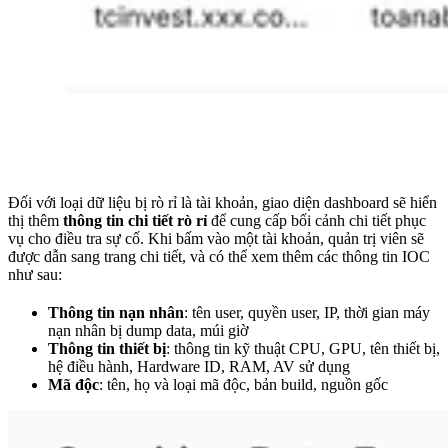
Đối với loại dữ liệu bị rò rỉ là tài khoản, giao diện dashboard sẽ hiển
thị thêm
thông tin chi tiết rò rỉ
để cung cấp bối cảnh chi tiết phục
vụ cho điều tra sự cố. Khi bấm vào một tài khoản, quản trị viên sẽ
được dẫn sang trang chi tiết, và có thể xem thêm các thông tin IOC
như sau:
Thông tin nạn nhân
: tên user, quyền user, IP, thời gian máy
nạn nhân bị dump data, múi giờ
Thông tin thiết bị
: thông tin kỹ thuật CPU, GPU, tên thiết bị,
hệ điều hành, Hardware ID, RAM, AV sử dụng
Mã độc
: tên, họ và loại mã độc, bản build, nguồn gốc