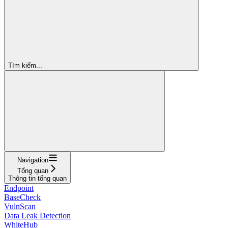
Tìm kiếm...
Navigation
Tổng quan
Thông tin tổng quan
Endpoint
BaseCheck
VulnScan
Data Leak Detection
WhiteHub