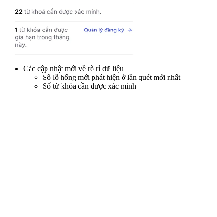
Các cập nhật mới về rò rỉ dữ liệu
Số lỗ hổng mới phát hiện ở lần quét mới nhất
Số từ khóa cần được xác minh