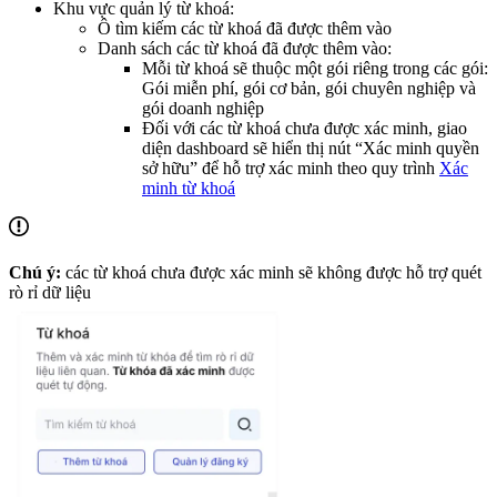
Khu vực quản lý từ khoá:
Ô tìm kiếm các từ khoá đã được thêm vào
Danh sách các từ khoá đã được thêm vào:
Mỗi từ khoá sẽ thuộc một gói riêng trong các gói:
Gói miễn phí, gói cơ bản, gói chuyên nghiệp và
gói doanh nghiệp
Đối với các từ khoá chưa được xác minh, giao
diện dashboard sẽ hiển thị nút “Xác minh quyền
sở hữu” để hỗ trợ xác minh theo quy trình
Xác
minh từ khoá
Chú ý:
các từ khoá chưa được xác minh sẽ không được hỗ trợ quét
rò rỉ dữ liệu