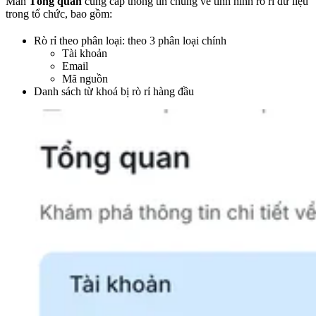
Màn
Tổng quan
cung cấp thông tin chung về tình hình rò rỉ dữ liệu
trong tổ chức, bao gồm:
Rò rỉ theo phân loại: theo 3 phân loại chính
Tài khoản
Email
Mã nguồn
Danh sách từ khoá bị rò rỉ hàng đầu