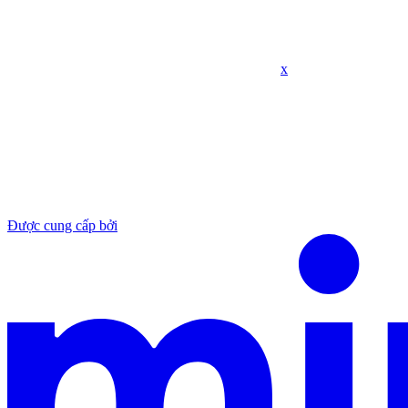
x
Được cung cấp bởi