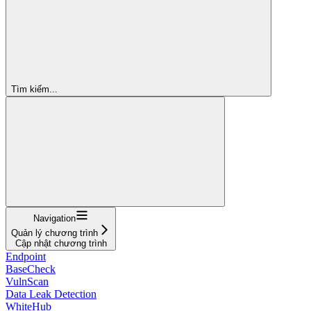
Tìm kiếm...
Navigation
Quản lý chương trình
Cập nhật chương trình
Endpoint
BaseCheck
VulnScan
Data Leak Detection
WhiteHub